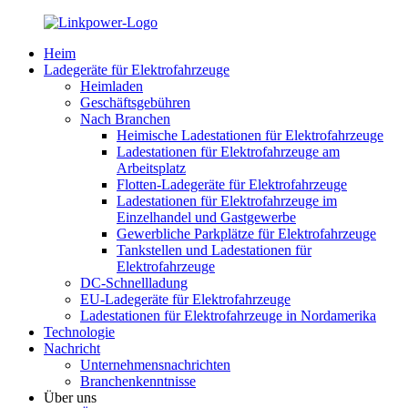
Heim
Ladegeräte für Elektrofahrzeuge
Heimladen
Geschäftsgebühren
Nach Branchen
Heimische Ladestationen für Elektrofahrzeuge
Ladestationen für Elektrofahrzeuge am
Arbeitsplatz
Flotten-Ladegeräte für Elektrofahrzeuge
Ladestationen für Elektrofahrzeuge im
Einzelhandel und Gastgewerbe
Gewerbliche Parkplätze für Elektrofahrzeuge
Tankstellen und Ladestationen für
Elektrofahrzeuge
DC-Schnellladung
EU-Ladegeräte für Elektrofahrzeuge
Ladestationen für Elektrofahrzeuge in Nordamerika
Technologie
Nachricht
Unternehmensnachrichten
Branchenkenntnisse
Über uns