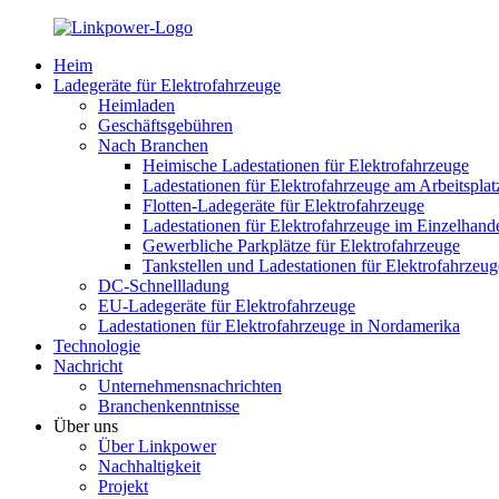
Heim
Ladegeräte für Elektrofahrzeuge
Heimladen
Geschäftsgebühren
Nach Branchen
Heimische Ladestationen für Elektrofahrzeuge
Ladestationen für Elektrofahrzeuge am Arbeitsplat
Flotten-Ladegeräte für Elektrofahrzeuge
Ladestationen für Elektrofahrzeuge im Einzelhan
Gewerbliche Parkplätze für Elektrofahrzeuge
Tankstellen und Ladestationen für Elektrofahrzeug
DC-Schnellladung
EU-Ladegeräte für Elektrofahrzeuge
Ladestationen für Elektrofahrzeuge in Nordamerika
Technologie
Nachricht
Unternehmensnachrichten
Branchenkenntnisse
Über uns
Über Linkpower
Nachhaltigkeit
Projekt