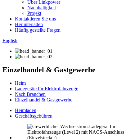
Über Linkpower
Nachhaltigkeit
Projekt
Kontaktieren Sie uns
Herunterladen
Häufig gestellte Fragen
English
Einzelhandel & Gastgewerbe
Heim
Ladegeräte für Elektrofahrzeuge
Nach Branchen
Einzelhandel & Gastgewerbe
Heimladen
Geschäftsgebühren