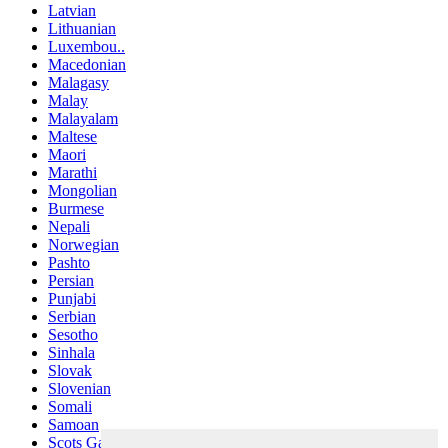
Latvian
Lithuanian
Luxembou..
Macedonian
Malagasy
Malay
Malayalam
Maltese
Maori
Marathi
Mongolian
Burmese
Nepali
Norwegian
Pashto
Persian
Punjabi
Serbian
Sesotho
Sinhala
Slovak
Slovenian
Somali
Samoan
Scots Gaelic