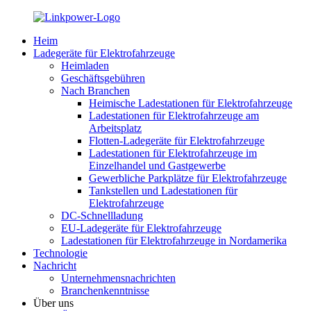
Heim
Ladegeräte für Elektrofahrzeuge
Heimladen
Geschäftsgebühren
Nach Branchen
Heimische Ladestationen für Elektrofahrzeuge
Ladestationen für Elektrofahrzeuge am
Arbeitsplatz
Flotten-Ladegeräte für Elektrofahrzeuge
Ladestationen für Elektrofahrzeuge im
Einzelhandel und Gastgewerbe
Gewerbliche Parkplätze für Elektrofahrzeuge
Tankstellen und Ladestationen für
Elektrofahrzeuge
DC-Schnellladung
EU-Ladegeräte für Elektrofahrzeuge
Ladestationen für Elektrofahrzeuge in Nordamerika
Technologie
Nachricht
Unternehmensnachrichten
Branchenkenntnisse
Über uns