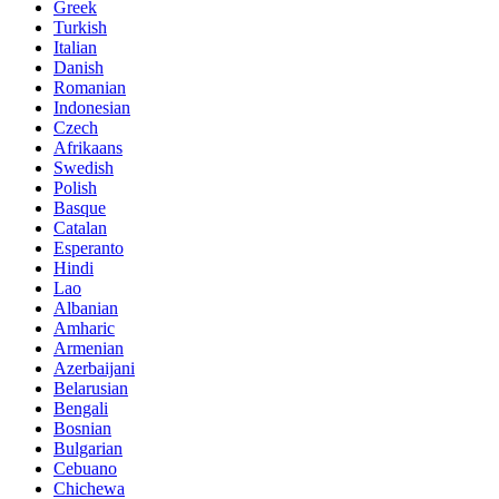
Greek
Turkish
Italian
Danish
Romanian
Indonesian
Czech
Afrikaans
Swedish
Polish
Basque
Catalan
Esperanto
Hindi
Lao
Albanian
Amharic
Armenian
Azerbaijani
Belarusian
Bengali
Bosnian
Bulgarian
Cebuano
Chichewa